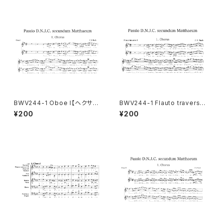
BWV244-1 Oboe I【ヘクサコ
BWV244-1 Flauto traverso
ルド付き楽譜】
I【ヘクサコルド付き楽譜】
¥200
¥200