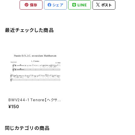
保存
シェア
LINE
ポスト
最近チェックした商品
BWV244-1 Tenore【ヘクサコ
ルド付き楽譜】
¥150
同じカテゴリの商品