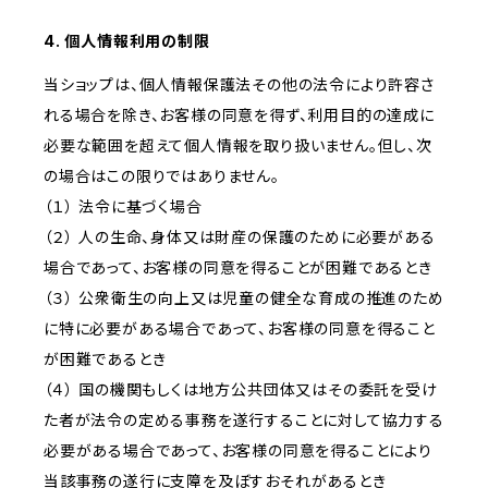
4. 個人情報利用の制限
当ショップは、個人情報保護法その他の法令により許容さ
れる場合を除き、お客様の同意を得ず、利用目的の達成に
必要な範囲を超えて個人情報を取り扱いません。但し、次
の場合はこの限りではありません。
（１） 法令に基づく場合
（２） 人の生命、身体又は財産の保護のために必要がある
場合であって、お客様の同意を得ることが困難であるとき
（３） 公衆衛生の向上又は児童の健全な育成の推進のため
に特に必要がある場合であって、お客様の同意を得ること
が困難であるとき
（４） 国の機関もしくは地方公共団体又はその委託を受け
た者が法令の定める事務を遂行することに対して協力する
必要がある場合であって、お客様の同意を得ることにより
当該事務の遂行に支障を及ぼすおそれがあるとき