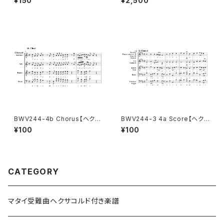
¥150
¥2,500
ゴリオ聖歌〜（動画・パンフレット
付き）
BWV244-4b Chorus【ヘクサ
BWV244-3 4a Score【ヘクサ
コルド付き楽譜】
コルド付き楽譜】
¥100
¥100
CATEGORY
マタイ受難曲ヘクサコルド付き楽譜