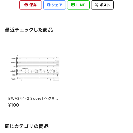
保存
シェア
LINE
ポスト
最近チェックした商品
BWV244-2 Score【ヘクサコ
ルド付き楽譜】
¥100
同じカテゴリの商品