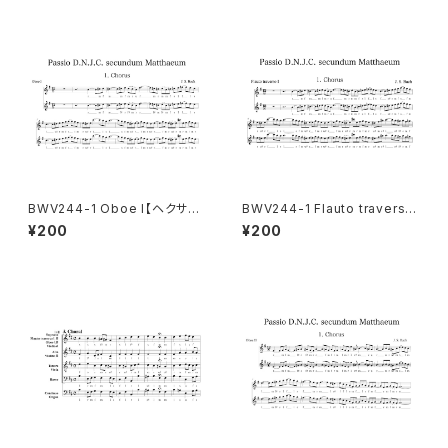
BWV244-1 Oboe I【ヘクサコ
BWV244-1 Flauto traverso
ルド付き楽譜】
I【ヘクサコルド付き楽譜】
¥200
¥200