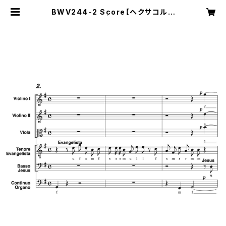
BWV244-2 Score【ヘクサコルド
付き楽譜】 | サクライ物産