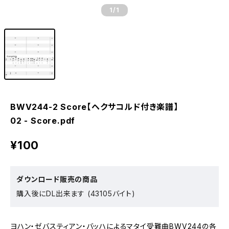
1
/1
BWV244-2 Score【ヘクサコルド付き楽譜】
02 - Score.pdf
¥100
ダウンロード販売の商品
購入後にDL出来ます (43105バイト)
ヨハン・ゼバスティアン・バッハによるマタイ受難曲BWV244の各